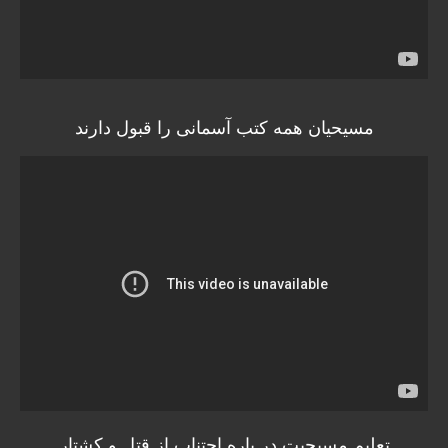
مسیحیان همه کتب آسمانی را قبول دارند
تعلیم مسیحیت در باره اجتناب از قتل و کشتار