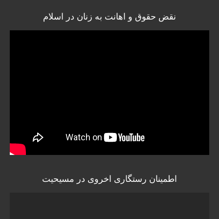
نقض حقوق و اهانت به زنان در اسلام
اطمینان رستگاری اخروی در مسیحیت