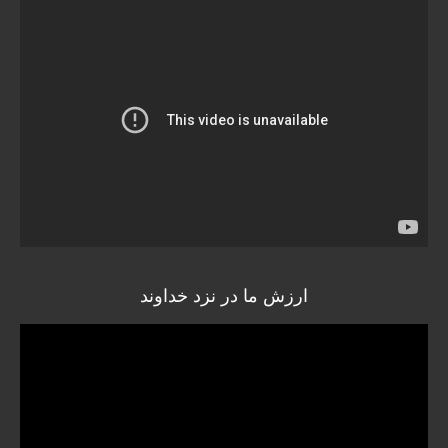
ارزش ما در نزد خداوند